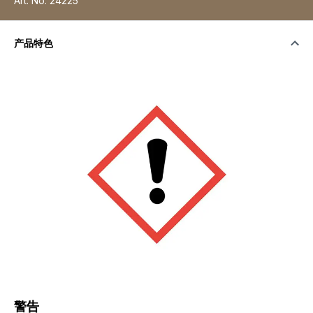
Art. No.
24225
产品特色
警告