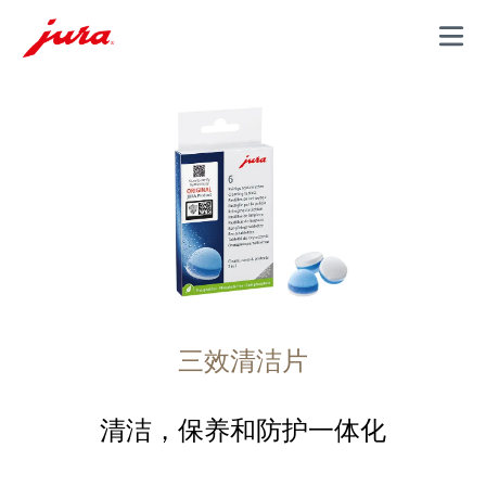
MENU
三效清洁片
清洁，保养和防护一体化